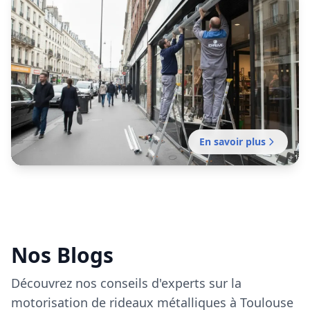
En savoir plus
Entretien rideau métallique
Plaisance-du-Touch
Contrat d'entretien préventif réalisé par notre
établissement local pour garantir le bon
fonctionnement de vos fermetures métalliques.