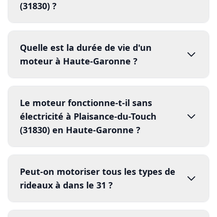
Questions fréquentes sur
la motorisation de rideau
métallique
Toutes les réponses à vos questions sur la
motorisation de rideau métallique à
Plaisance-du-Touch (31830)
Qui contacter pour motoriser un
rideau métallique à Plaisance-du-
Touch (31) ?