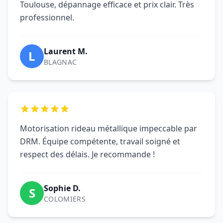
devis gratuit sous
24 heures
.
Ils ont choisi DRM pour la
Motorisation de leur rideau
métallique
Des clients satisfaits à Toulouse et en Haute-
Garonne