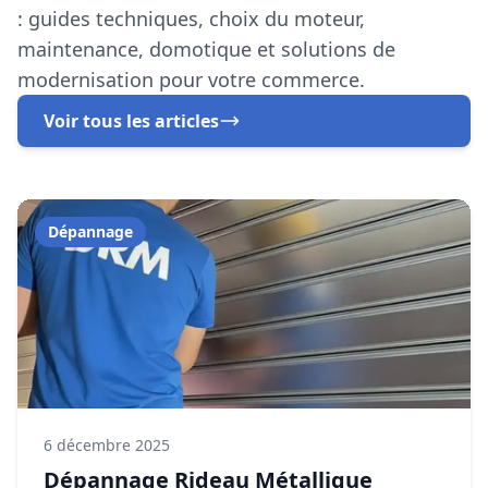
En savoir plus
Fabrication rideau métallique
Plaisance-du-Touch
Fabrication française de rideaux métalliques
sur mesure par notre établissement local
certifiée.
En savoir plus
Installation rideau métallique
Plaisance-du-Touch
Installation professionnelle de fermeture en
métal pour commerce, entrepôt ou local