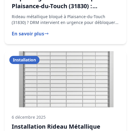
Nos Blogs
professionnel par notre établissement local.
Découvrez nos conseils d'experts sur la
motorisation de rideaux métalliques à Toulouse
: guides techniques, choix du moteur,
maintenance, domotique et solutions de
modernisation pour votre commerce.
Voir tous les articles
Dépannage