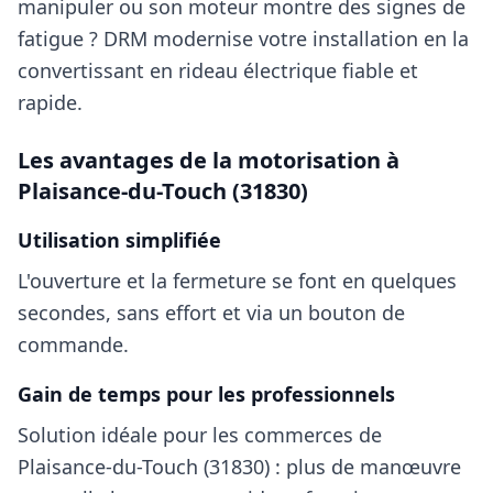
manipuler ou son moteur montre des signes de
fatigue ?
DRM
modernise votre installation en la
convertissant en rideau électrique fiable et
rapide.
Les avantages de la motorisation à
Plaisance-du-Touch (31830)
Utilisation simplifiée
L'ouverture et la fermeture se font en quelques
secondes, sans effort et via un bouton de
commande.
Gain de temps pour les professionnels
Solution idéale pour les commerces
de
Plaisance-du-Touch (31830)
: plus de manœuvre