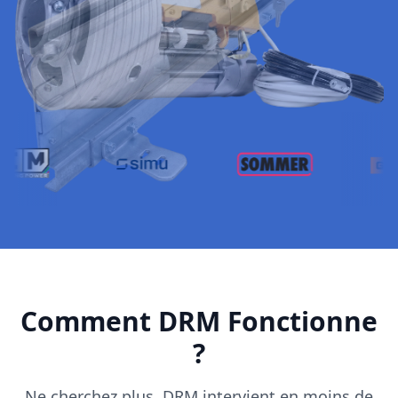
Comment DRM Fonctionne
?
Ne cherchez plus, DRM intervient en moins de