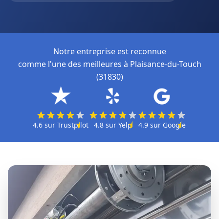
Notre entreprise est reconnue
comme l'une des meilleures à Plaisance-du-Touch
(31830)
4.6
sur
Trustpilot
4.8
sur
Yelp
4.9
sur
Google