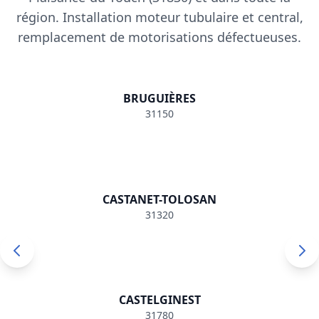
région. Installation moteur tubulaire et central,
remplacement de motorisations défectueuses.
Motorisation
BRUGUIÈRES
rideau
31150
métallique
BRUGUIÈRES