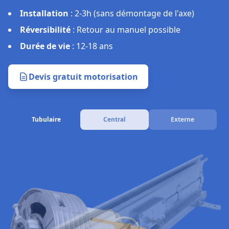
Installation
:
2-3h (sans démontage de l'axe)
Réversibilité
:
Retour au manuel possible
Durée de vie
:
12-18 ans
Devis gratuit motorisation
Tubulaire
Central
Externe