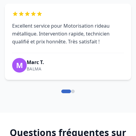
Mon rideau métallique était complètement
bloqué. DRM est intervenu rapidement à
Toulouse, dépannage efficace et prix clair. Très
professionnel.
Laurent M.
L
BLAGNAC
Motorisation rideau métallique impeccable par
DRM. Équipe compétente, travail soigné et
respect des délais. Je recommande !