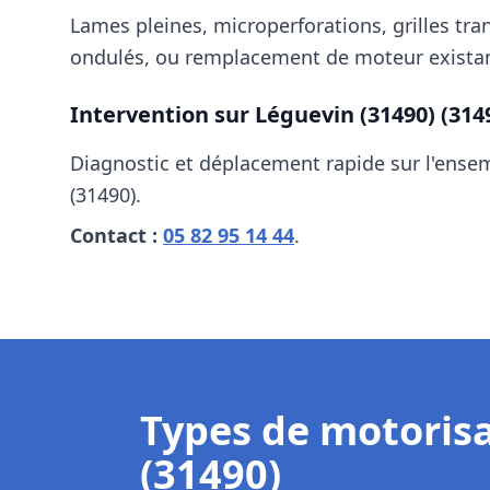
Lames pleines, microperforations, grilles tra
ondulés, ou remplacement de moteur existan
Intervention sur
Léguevin (31490)
(314
Diagnostic et déplacement rapide sur l'ens
(31490)
.
Contact :
05 82 95 14 44
.
Types de motoris
(31490)