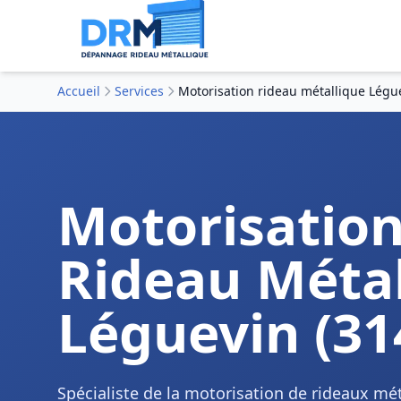
Accueil
Services
Motorisation rideau métallique Légu
Motorisatio
Rideau Métal
Léguevin (31
Spécialiste de la motorisation de rideaux mé