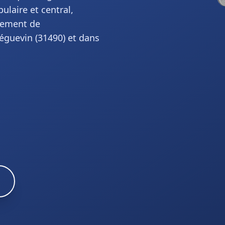
ulaire et central,
cement de
éguevin (31490) et dans