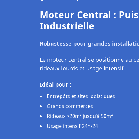
Moteur Externe : Solu
Installation sans modification de l'
Le moteur externe se fixe à côté de l
nécessiter le remplacement complet 
motoriser des rideaux existants sans 
Idéal pour :
Rénovation de rideaux manuels existan
Locations commerciales (réversible)
Budget modéré
Intervention rapide sans travaux maje