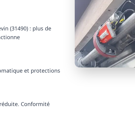
vin (31490)
: plus de
nctionne
omatique et protections
réduite. Conformité