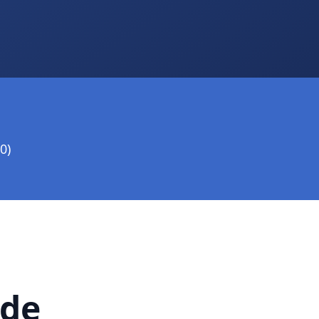
0)
 de