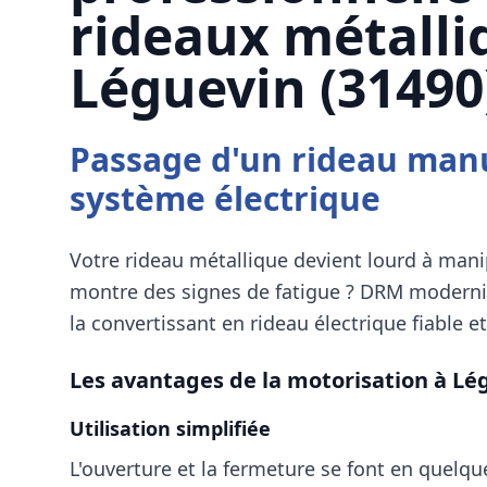
rideaux métalli
Léguevin (31490
Passage d'un rideau man
système électrique
Votre rideau métallique devient lourd à man
montre des signes de fatigue ?
DRM
modernis
la convertissant en rideau électrique fiable et
Les avantages de la motorisation à
Lég
Utilisation simplifiée
L'ouverture et la fermeture se font en quelq