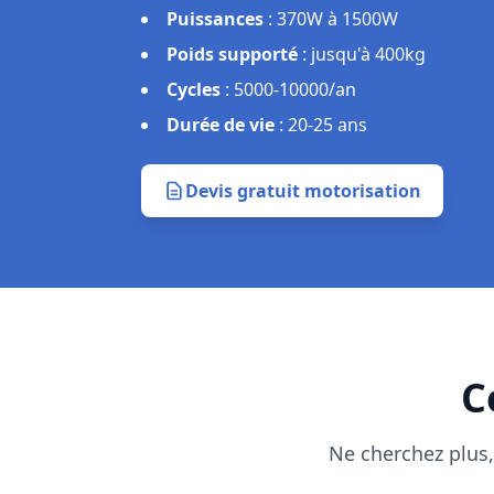
Puissances
:
370W à 1500W
Poids supporté
:
jusqu'à 400kg
Cycles
:
5000-10000/an
Durée de vie
:
20-25 ans
Devis gratuit motorisation
C
Ne cherchez plus