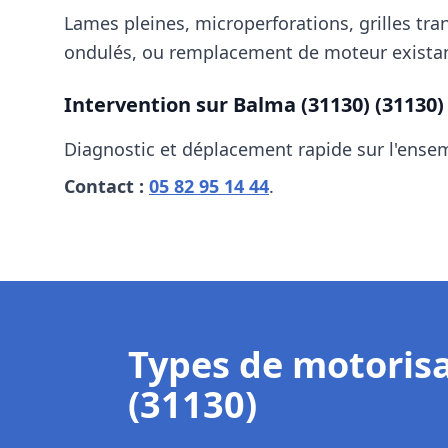
Lames pleines, microperforations, grilles tra
ondulés, ou remplacement de moteur existan
Intervention sur
Balma (31130)
(31130)
Diagnostic et déplacement rapide sur l'ens
Contact :
05 82 95 14 44
.
Types de motoris
(31130)