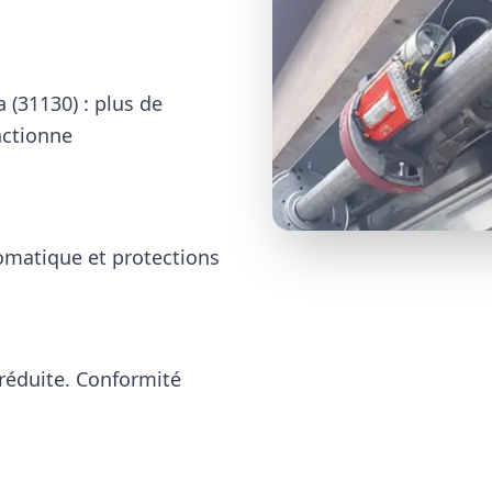
 (31130)
: plus de
nctionne
omatique et protections
réduite. Conformité