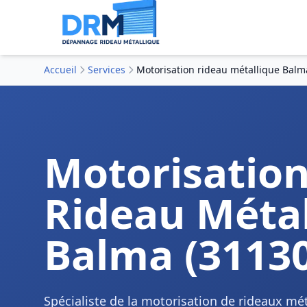
Accueil
Services
Motorisation rideau métallique Balm
Motorisatio
Rideau Métal
Balma (31130
Spécialiste de la motorisation de rideaux mé