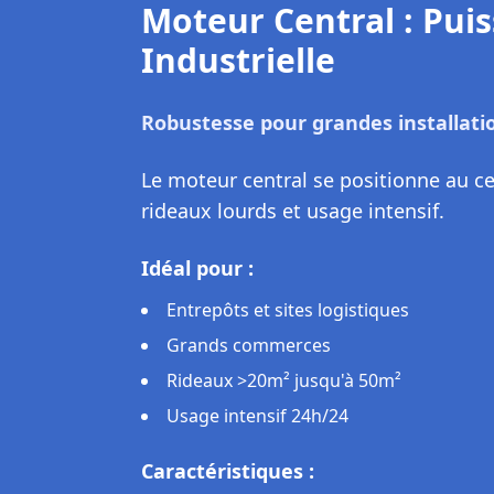
Moteur Central : Pui
Industrielle
Robustesse pour grandes installati
Le moteur central se positionne au ce
rideaux lourds et usage intensif.
Idéal pour :
Entrepôts et sites logistiques
Grands commerces
Rideaux >20m² jusqu'à 50m²
Usage intensif 24h/24
Caractéristiques :