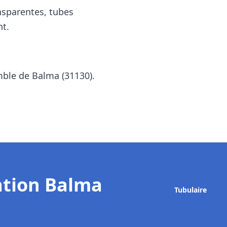
nsparentes, tubes
t.
emble de
Balma (31130)
.
ation Balma
Tubulaire