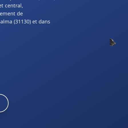
t central,
cement de
Balma (31130) et dans