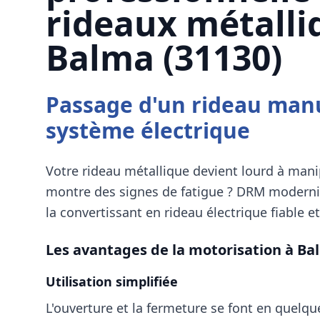
rideaux métalli
Balma (31130)
Passage d'un rideau man
système électrique
Votre rideau métallique devient lourd à man
montre des signes de fatigue ?
DRM
modernis
la convertissant en rideau électrique fiable et
Les avantages de la motorisation à
Bal
Utilisation simplifiée
L'ouverture et la fermeture se font en quelq