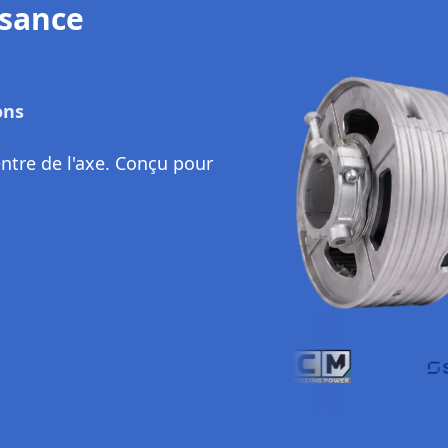
ssance
ons
ntre de l'axe. Conçu pour