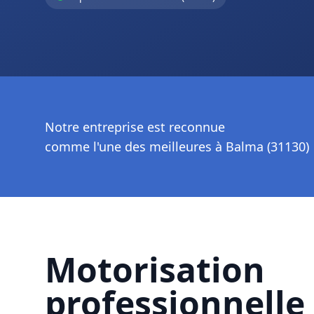
Notre entreprise est reconnue
comme l'une des meilleures à Balma (31130)
Motorisation
professionnelle