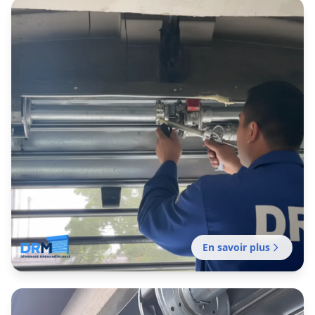
Dépannage rideau métallique
L’Union
Dépannage professionnel réalisé par notre
établissement local certifiée pour tout
problème de fermeture en métal.
En savoir plus
Entretien rideau métallique