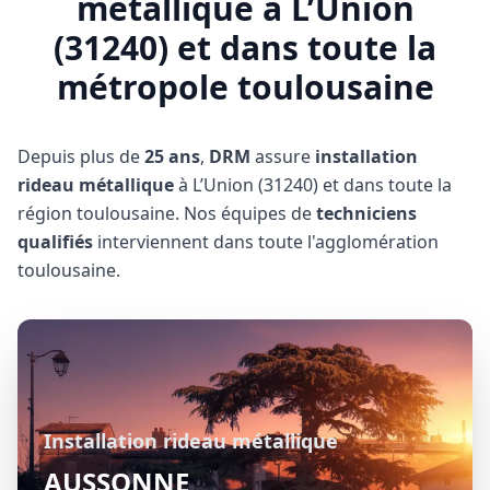
métallique à L’Union
(31240) et dans toute la
métropole toulousaine
Depuis plus de
25 ans
,
DRM
assure
installation
rideau métallique
à L’Union (31240) et dans toute la
région toulousaine
. Nos équipes de
techniciens
qualifiés
interviennent
dans toute l'agglomération
toulousaine
.
Installation rideau métallique
AUSSONNE