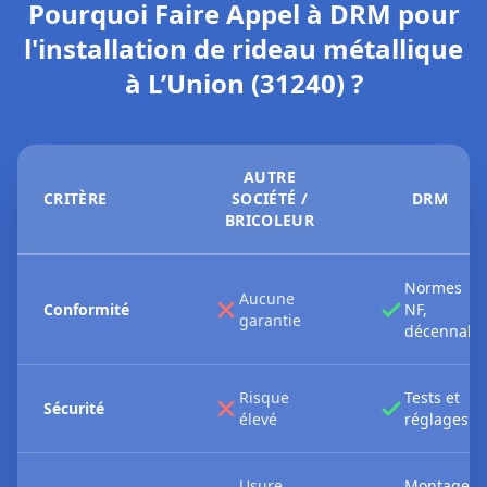
Pourquoi Faire Appel à DRM pour
l'installation de rideau métallique
à L’Union (31240) ?
AUTRE
CRITÈRE
SOCIÉTÉ /
DRM
BRICOLEUR
Normes
Aucune
Conformité
NF,
garantie
décennale
Risque
Tests et
Sécurité
élevé
réglages
Usure
Montage