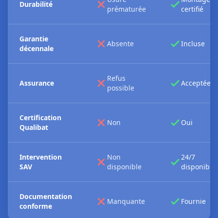
Durabilité
prématurée
certifié
Garantie
Absente
Incluse
décennale
Refus
Assurance
Acceptée
possible
Certification
Non
Oui
Qualibat
Intervention
Non
24/7
SAV
disponible
disponible
Documentation
Manquante
Fournie
conforme