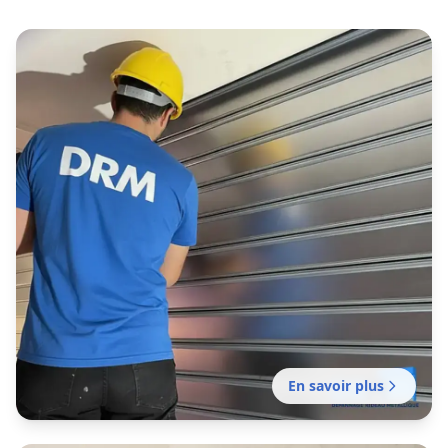
En savoir plus