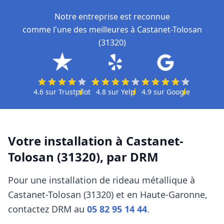
Notre entreprise est reconnue
comme l'une des meilleures à Castanet-Tolosan
(31320)
4.6
sur
Trustpilot
4.8
sur
Yelp
4.9
sur
Google
Votre installation à
Castanet-
Tolosan (31320)
, par
DRM
Pour une installation de rideau métallique à
Castanet-Tolosan (31320)
et en Haute-Garonne
,
contactez
DRM
au
05 82 95 14 44
.