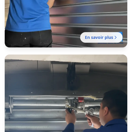
En savoir plus
Dépannage rideau métallique
Castanet-Tolosan
Dépannage professionnel réalisé par notre
établissement local certifiée pour tout
problème de fermeture en métal.