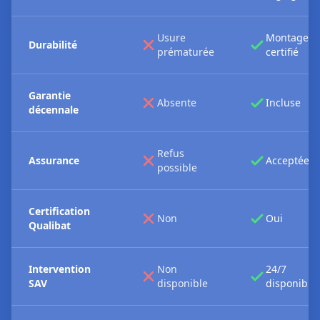
Usure
Montage
Durabilité
prématurée
certifié
Garantie
Absente
Incluse
décennale
Refus
Assurance
Acceptée
possible
Certification
Non
Oui
Qualibat
Intervention
Non
24/7
SAV
disponible
disponible