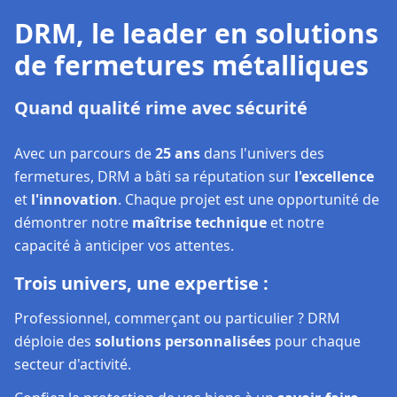
de fermetures métalliques
Quand qualité rime avec sécurité
Avec un parcours de
25 ans
dans l'univers des
fermetures, DRM a bâti sa réputation sur
l'excellence
et
l'innovation
. Chaque projet est une opportunité de
démontrer notre
maîtrise technique
et notre
capacité à anticiper vos attentes.
Trois univers, une expertise :
Professionnel, commerçant ou particulier ? DRM
déploie des
solutions personnalisées
pour chaque
secteur d'activité.
Confiez la protection de vos biens à un
savoir-faire
éprouvé
. Avec DRM, vous investissez dans la
durabilité
.