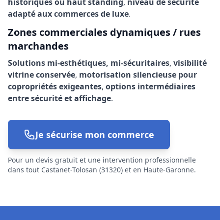
Zones commerciales dynamiques / rues
marchandes
Solutions mi-esthétiques, mi-sécuritaires
,
visibilité
vitrine conservée
,
motorisation silencieuse pour
copropriétés exigeantes
,
options intermédiaires
entre sécurité et affichage
.
Je sécurise mon commerce
Pour un devis gratuit et une intervention professionnelle
dans tout Castanet-Tolosan (31320) et en Haute-Garonne.
DRM, le leader en solutions