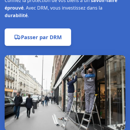
Passer par
DRM