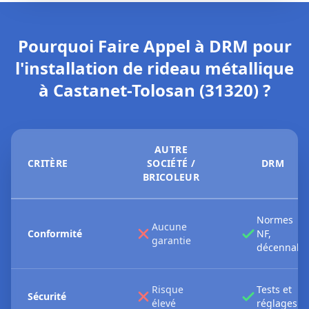
Pourquoi Faire Appel à DRM pour
l'installation de rideau métallique
à Castanet-Tolosan (31320) ?
AUTRE
CRITÈRE
SOCIÉTÉ /
DRM
BRICOLEUR
Normes
Aucune
Conformité
NF,
garantie
décennale
Risque
Tests et
Sécurité
élevé
réglages