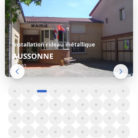
Installation rideau métallique
AUSSONNE
31840