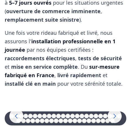
à
5–7 jours ouvrés
pour les situations urgentes
(
ouverture de commerce imminente
,
remplacement suite sinistre
).
Une fois votre rideau fabriqué et livré, nous
assurons l'
installation professionnelle en 1
journée
par nos équipes certifiées :
raccordements électriques
,
tests de sécurité
et
mise en service complète
. Du
sur‑mesure
fabriqué en France
,
livré rapidement
et
installé clé en main
pour votre sérénité totale.
FABRICATION RIDEAU MÉTALLIQUE
AUSSONNE
31840