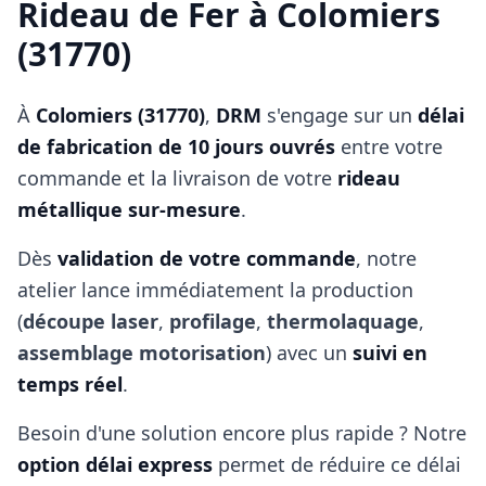
Rideau de Fer à
Colomiers
(31770)
À
Colomiers (31770)
,
DRM
s'engage sur un
délai
de fabrication de 10 jours ouvrés
entre votre
commande et la livraison de votre
rideau
métallique sur‑mesure
.
Dès
validation de votre commande
, notre
atelier lance immédiatement la production
(
découpe laser
,
profilage
,
thermolaquage
,
assemblage motorisation
) avec un
suivi en
temps réel
.
Besoin d'une solution encore plus rapide ? Notre
option délai express
permet de réduire ce délai