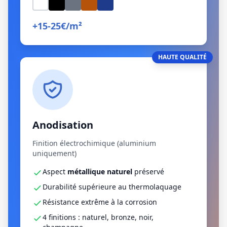
+15-25€/m²
HAUTE QUALITÉ
Anodisation
Finition électrochimique (aluminium
uniquement)
Aspect
métallique naturel
préservé
Durabilité supérieure au thermolaquage
Résistance extrême à la corrosion
4 finitions : naturel, bronze, noir,