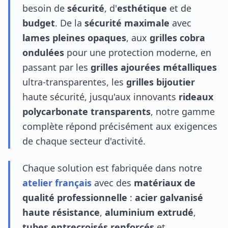
besoin de
sécurité
, d'
esthétique
et de
budget
. De la
sécurité maximale
avec
lames pleines opaques
, aux
grilles cobra
ondulées
pour une protection moderne, en
passant par les
grilles ajourées métalliques
ultra-transparentes, les
grilles bijoutier
haute sécurité, jusqu'aux innovants
rideaux
polycarbonate transparents
, notre gamme
complète répond précisément aux exigences
de chaque secteur d'activité.
Chaque solution est fabriquée dans notre
atelier français
avec des
matériaux de
qualité professionnelle
:
acier galvanisé
haute résistance
,
aluminium extrudé
,
tubes entrecroisés renforcés
et