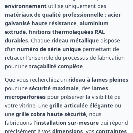
environnement
utilise uniquement des
matériaux de qualité professionnelle
:
acier
galvanisé haute résistance
,
aluminium
extrudé
,
finitions thermolaquées RAL
durables
. Chaque
rideau métallique
dispose
d'un
numéro de série unique
permettant de
retracer l'ensemble du processus de fabrication
pour une
traçabilité complète
.
Que vous recherchiez un
rideau à lames pleines
pour une
sécurité maximale
, des
lames
microperforées
pour préserver la visibilité de
votre vitrine, une
grille articulée élégante
ou
une
grille cobra haute sécurité
, nous
fabriquons l'
installation sur-mesure
qui répond
précisément à vos
dimensions
, vos
contraintes