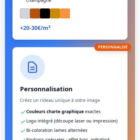
champagne
+20-30€/m²
PERSONNALISÉ
Personnalisation
Créez un rideau unique à votre image
Couleurs charte graphique
exactes
Logo intégré (découpe laser ou impression)
Bi-coloration lames alternées
Finitions spéciales : effet bois, métallisé