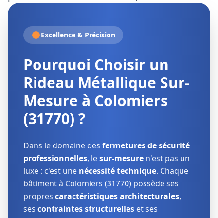
architecturales
et vos
exigences esthétiques
.
Excellence & Précision
Pourquoi Choisir un
Rideau Métallique Sur-
Mesure à
Colomiers
(31770)
?
Dans le domaine des
fermetures de sécurité
professionnelles
, le
sur-mesure
n'est pas un
luxe : c'est une
nécessité technique
. Chaque
bâtiment à
Colomiers (31770)
possède ses
propres
caractéristiques architecturales
,
ses
contraintes structurelles
et ses