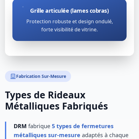
Grille articulée (lames cobras)
Protection robuste et design ondulé,
forte visibilité de vitrine.
Fabrication Sur-Mesure
Types de Rideaux
Métalliques Fabriqués
DRM
fabrique
5 types de fermetures
métalliques sur-mesure
adaptés à chaque