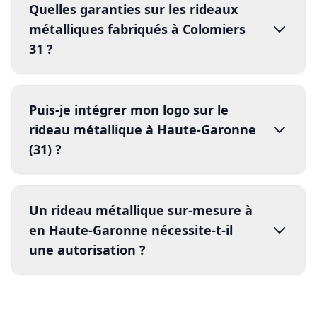
Quelles garanties sur les rideaux
métalliques fabriqués à Colomiers
31 ?
Puis-je intégrer mon logo sur le
rideau métallique à Haute-Garonne
(31) ?
Garantie
assurance
Un rideau métallique sur-mesure à
Installation
en Haute-Garonne nécessite-t-il
Installation
Garantie
une autorisation ?
certifié