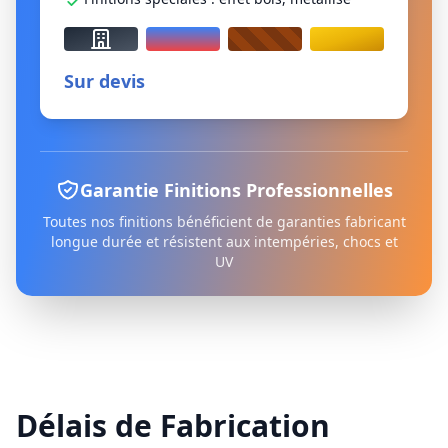
Sur devis
Garantie Finitions Professionnelles
Toutes nos finitions bénéficient de garanties fabricant
longue durée et résistent aux intempéries, chocs et
UV
Délais de Fabrication