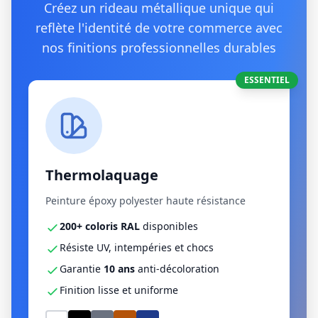
Créez un rideau métallique unique qui
reflète l'identité de votre commerce avec
nos finitions professionnelles durables
ESSENTIEL
Thermolaquage
Peinture époxy polyester haute résistance
200+ coloris RAL
disponibles
Résiste UV, intempéries et chocs
Garantie
10 ans
anti-décoloration
Finition lisse et uniforme