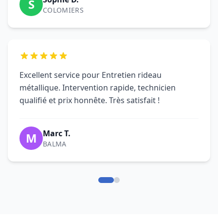
M
BALMA
FAQ Entretien Rideau
Métallique Toulouse - DRM
Questions fréquentes sur l'entretien et la
maintenance de rideaux métalliques à
Toulouse