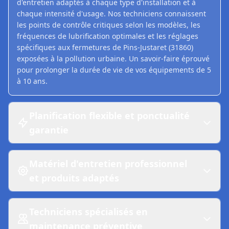
d'entretien adaptés à chaque type d'installation et à
chaque intensité d'usage. Nos techniciens connaissent
les points de contrôle critiques selon les modèles, les
fréquences de lubrification optimales et les réglages
spécifiques aux fermetures de Pins-Justaret (31860)
exposées à la pollution urbaine. Un savoir-faire éprouvé
pour prolonger la durée de vie de vos équipements de 5
à 10 ans.
Planification flexible et ponctualité
garantie
Matériel d'entretien professionnel
et produits adaptés
Techniciens spécialisés en
maintenance préventive