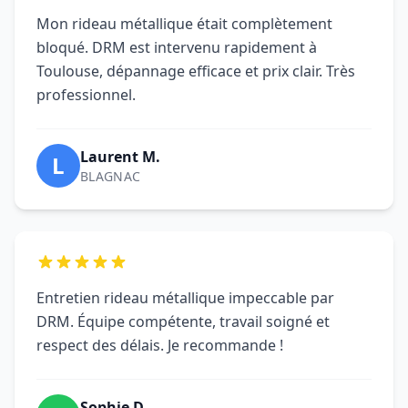
Entretien rideau métallique impeccable par
DRM. Équipe compétente, travail soigné et
respect des délais. Je recommande !
Sophie D.
S
COLOMIERS
Excellent service pour Entretien rideau
métallique. Intervention rapide, technicien
qualifié et prix honnête. Très satisfait !
Marc T.