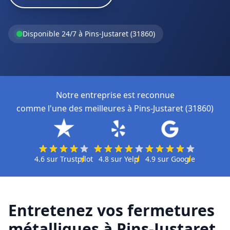
Disponible 24/7 à Pins-Justaret (31860)
Notre entreprise est reconnue
comme l'une des meilleures à Pins-Justaret (31860)
4.6
sur
Trustpilot
4.8
sur
Yelp
4.9
sur
Google
Entretenez vos fermetures
métalliques à Pins-Justaret