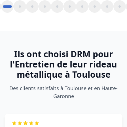
Des clients satisfaits à Toulouse et en Haute-
Garonne
Mon rideau métallique était complètement
bloqué. DRM est intervenu rapidement à
Toulouse, dépannage efficace et prix clair. Très
professionnel.
Laurent M.
L
BLAGNAC