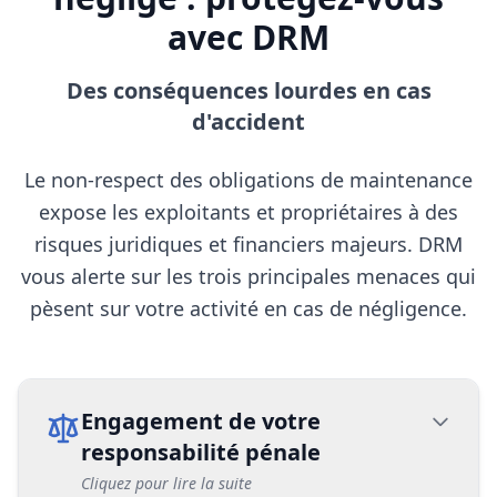
avec DRM
Des conséquences lourdes en cas
d'accident
Le non-respect des obligations de maintenance
expose les exploitants et propriétaires à des
risques juridiques et financiers majeurs. DRM
vous alerte sur les trois principales menaces qui
pèsent sur votre activité en cas de négligence.
Engagement de votre
responsabilité pénale
Cliquez pour lire la suite