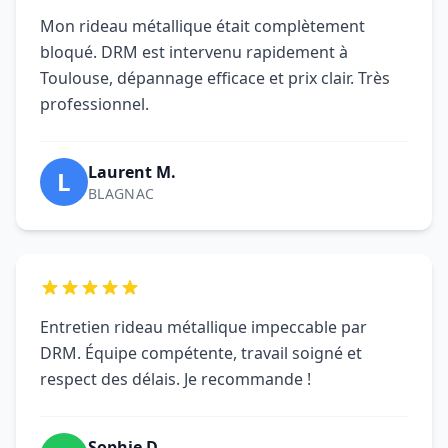
Entretien rideau métallique impeccable par
DRM. Équipe compétente, travail soigné et
respect des délais. Je recommande !
Sophie D.
S
COLOMIERS
Excellent service pour Entretien rideau
métallique. Intervention rapide, technicien
qualifié et prix honnête. Très satisfait !
Marc T.