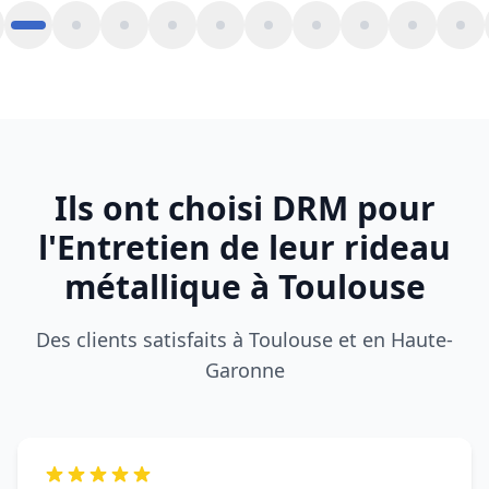
Des clients satisfaits à Toulouse et en Haute-
Garonne
Mon rideau métallique était complètement
bloqué. DRM est intervenu rapidement à
Toulouse, dépannage efficace et prix clair. Très
professionnel.
Laurent M.
L
BLAGNAC