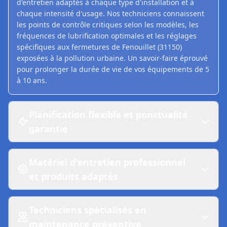
d'entretien adaptés à chaque type d'installation et à
chaque intensité d'usage. Nos techniciens connaissent
les points de contrôle critiques selon les modèles, les
fréquences de lubrification optimales et les réglages
spécifiques aux fermetures de Fenouillet (31150)
exposées à la pollution urbaine. Un savoir-faire éprouvé
pour prolonger la durée de vie de vos équipements de 5
à 10 ans.
Planification flexible et ponctualité
garantie
Matériel d'entretien professionnel
et produits adaptés
Techniciens spécialisés en
maintenance préventive