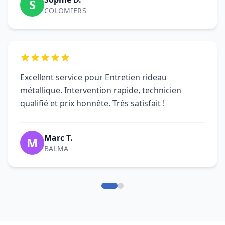
M
BALMA
FAQ Entretien Rideau
Métallique Toulouse - DRM
Questions fréquentes sur l'entretien et la
maintenance de rideaux métalliques à
Toulouse