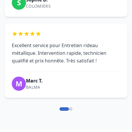
M
BALMA
FAQ Entretien Rideau
Métallique Toulouse - DRM
Questions fréquentes sur l'entretien et la
maintenance de rideaux métalliques à
Toulouse