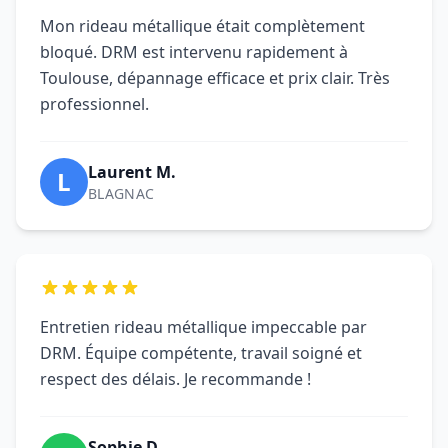
Entretien rideau métallique impeccable par
DRM. Équipe compétente, travail soigné et
respect des délais. Je recommande !
Sophie D.
S
COLOMIERS
Excellent service pour Entretien rideau
métallique. Intervention rapide, technicien
qualifié et prix honnête. Très satisfait !
Marc T.