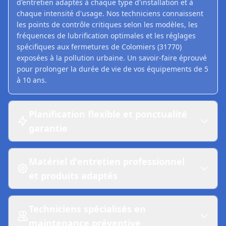
d'entretien adaptés à chaque type d'installation et à
chaque intensité d'usage. Nos techniciens connaissent
les points de contrôle critiques selon les modèles, les
fréquences de lubrification optimales et les réglages
spécifiques aux fermetures de Colomiers (31770)
exposées à la pollution urbaine. Un savoir-faire éprouvé
pour prolonger la durée de vie de vos équipements de 5
à 10 ans.
Planification flexible et ponctualité
garantie
Matériel d'entretien professionnel
et produits adaptés
Techniciens spécialisés en
maintenance préventive