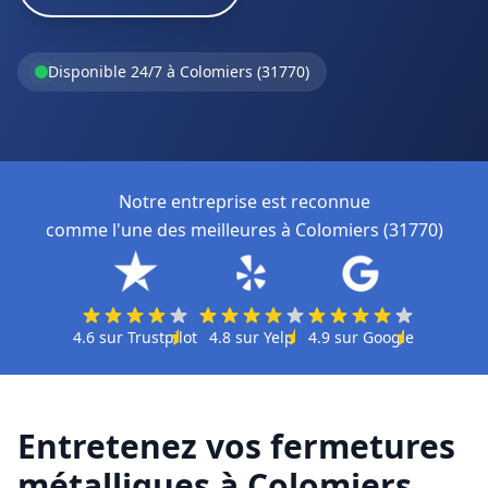
Disponible 24/7 à Colomiers (31770)
Notre entreprise est reconnue
comme l'une des meilleures à Colomiers (31770)
4.6
sur
Trustpilot
4.8
sur
Yelp
4.9
sur
Google
Entretenez vos fermetures
métalliques à Colomiers