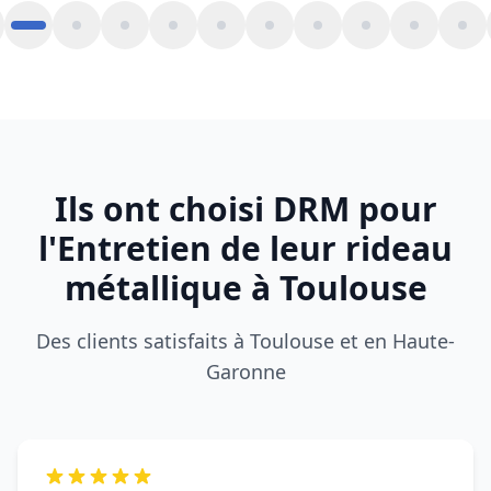
Des clients satisfaits à Toulouse et en Haute-
Garonne
Mon rideau métallique était complètement
bloqué. DRM est intervenu rapidement à
Toulouse, dépannage efficace et prix clair. Très
professionnel.
Laurent M.
L
BLAGNAC