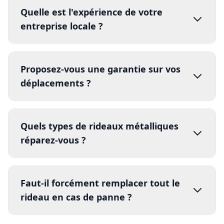
certifié
Quelle est l'expérience de votre
entreprise locale ?
certifié
Proposez-vous une garantie sur vos
dépannage
déplacements ?
certifié
Quels types de rideaux métalliques
réparez-vous ?
garantie
certifié
Faut-il forcément remplacer tout le
rideau en cas de panne ?