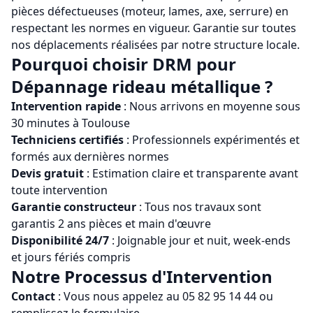
pièces défectueuses (moteur, lames, axe, serrure) en
respectant les normes en vigueur. Garantie sur toutes
nos déplacements réalisées par notre structure locale.
Pourquoi choisir
DRM
pour
Dépannage rideau métallique
?
Intervention rapide
: Nous arrivons en moyenne sous
30 minutes à
Toulouse
Techniciens certifiés
: Professionnels expérimentés et
formés aux dernières normes
Devis gratuit
: Estimation claire et transparente avant
toute intervention
Garantie constructeur
: Tous nos travaux sont
garantis 2 ans pièces et main d'œuvre
Disponibilité 24/7
: Joignable jour et nuit, week-ends
et jours fériés compris
Notre Processus d'Intervention
Contact
: Vous nous appelez au
05 82 95 14 44
ou