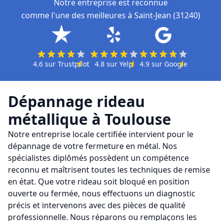
Notre entreprise est reconnue
comme l'une des meilleures à Saint-Jean (31240)
4.6
sur
Trustpilot
4.8
sur
Yelp
4.9
sur
Google
Dépannage rideau
métallique
à
Toulouse
Notre entreprise locale certifiée intervient pour le
dépannage de votre fermeture en métal. Nos
spécialistes diplômés possèdent un compétence
reconnu et maîtrisent toutes les techniques de remise
en état. Que votre rideau soit bloqué en position
ouverte ou fermée, nous effectuons un diagnostic
précis et intervenons avec des pièces de qualité
professionnelle. Nous réparons ou remplaçons les