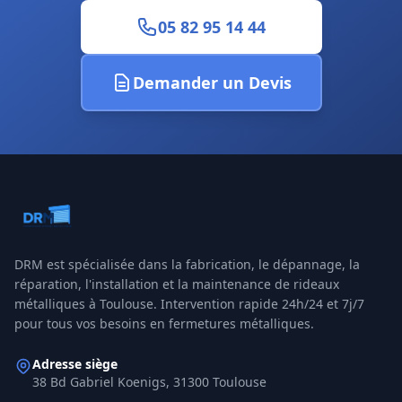
05 82 95 14 44
Demander un Devis
DRM
est spécialisée dans la fabrication, le dépannage, la
réparation, l'installation et la maintenance de rideaux
métalliques à
Toulouse
. Intervention rapide 24h/24 et 7j/7
pour tous vos besoins en fermetures métalliques.
Adresse siège
38 Bd Gabriel Koenigs, 31300 Toulouse