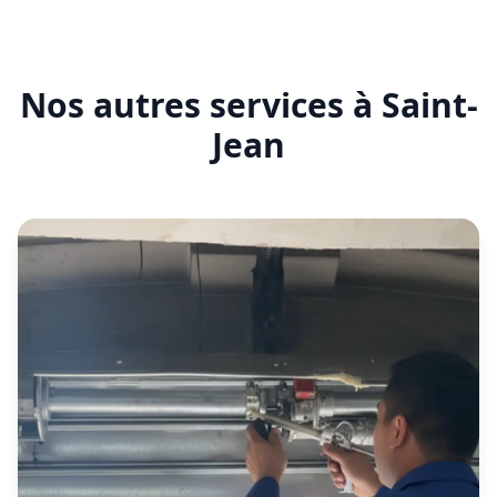
certifié
Nos autres services à Saint-
serrure
Jean
certifié