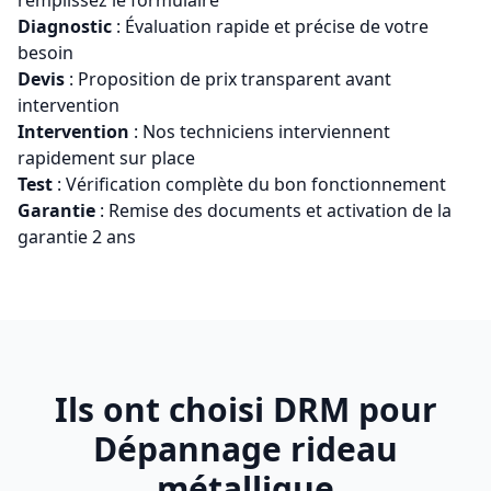
remplissez le formulaire
Diagnostic
: Évaluation rapide et précise de votre
besoin
Devis
: Proposition de prix transparent avant
intervention
Intervention
: Nos techniciens interviennent
rapidement sur place
Test
: Vérification complète du bon fonctionnement
Garantie
: Remise des documents et activation de la
garantie 2 ans
Ils ont choisi DRM pour
Dépannage rideau
métallique