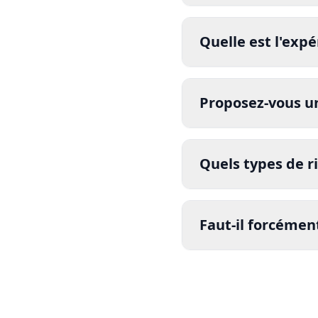
Quelle est l'expé
Proposez-vous u
Quels types de r
certifié
Faut-il forcémen