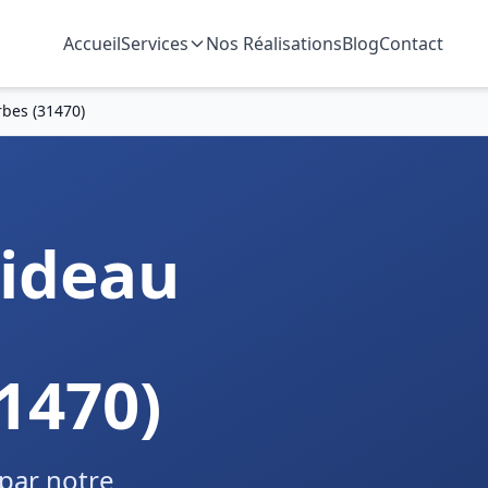
Accueil
Services
Nos Réalisations
Blog
Contact
bes (31470)
ideau
1470)
par notre