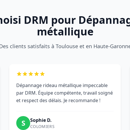
choisi DRM pour Dépanna
métallique
Des clients satisfaits à Toulouse et en Haute-Garonn
Dépannage rideau métallique impeccable
par DRM. Équipe compétente, travail soigné
et respect des délais. Je recommande !
Sophie D.
S
COLOMIERS