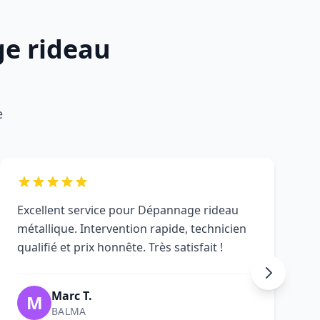
ge rideau
e
Excellent service pour Dépannage rideau
métallique. Intervention rapide, technicien
qualifié et prix honnête. Très satisfait !
Marc T.
M
BALMA