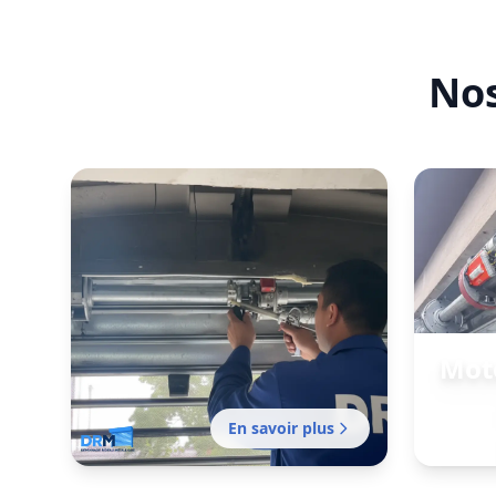
cer
Nos
Moto
En savoir plus
Motoris