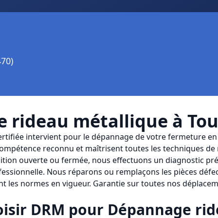
470)
 rideau métallique
à
Tou
ertifiée intervient pour le dépannage de votre fermeture en
mpétence reconnu et maîtrisent toutes les techniques de 
ition ouverte ou fermée, nous effectuons un diagnostic pré
ofessionnelle. Nous réparons ou remplaçons les pièces défe
nt les normes en vigueur. Garantie sur toutes nos déplacem
isir
DRM
pour
Dépannage rid