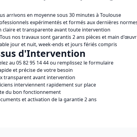
us arrivons en moyenne sous 30 minutes à
Toulouse
rofessionnels expérimentés et formés aux dernières norme
n claire et transparente avant toute intervention
 Tous nos travaux sont garantis 2 ans pièces et main d'œuv
able jour et nuit, week-ends et jours fériés compris
sus d'Intervention
elez au
05 82 95 14 44
ou remplissez le formulaire
apide et précise de votre besoin
ix transparent avant intervention
iciens interviennent rapidement sur place
ète du bon fonctionnement
cuments et activation de la garantie 2 ans