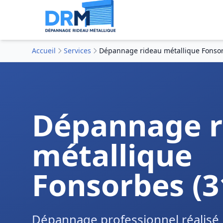
Accueil
Services
Dépannage rideau métallique Fonsor
Dépannage r
métallique
Fonsorbes (3
Dépannage professionnel réalisé 