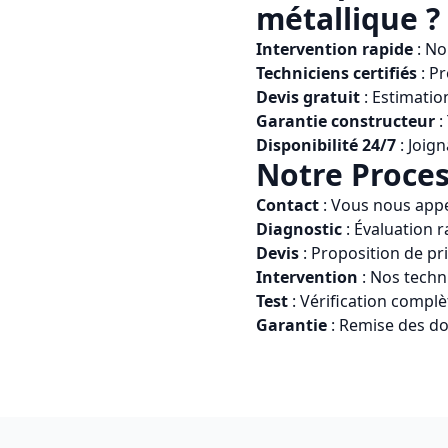
métallique
?
Intervention rapide
: No
Techniciens certifiés
: P
Devis gratuit
: Estimatio
Garantie constructeur
:
Disponibilité 24/7
: Joign
Notre Proces
Contact
: Vous nous app
Diagnostic
: Évaluation r
Devis
: Proposition de pr
Intervention
: Nos techn
Test
: Vérification compl
Garantie
: Remise des do