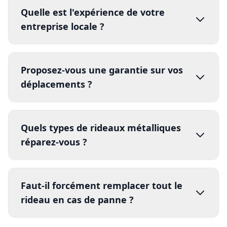
certifié
Quelle est l'expérience de votre
entreprise locale ?
certifié
Proposez-vous une garantie sur vos
dépannage
déplacements ?
certifié
Quels types de rideaux métalliques
réparez-vous ?
garantie
certifié
Faut-il forcément remplacer tout le
rideau en cas de panne ?