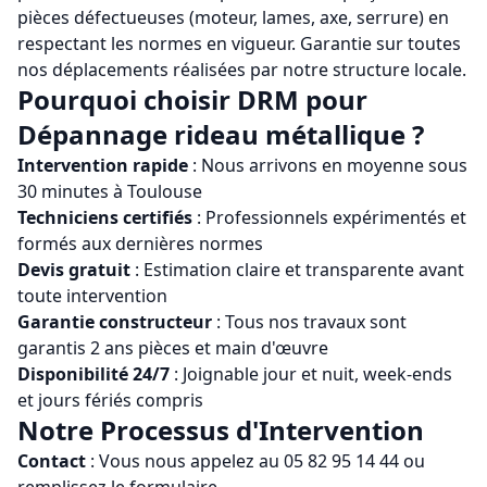
pièces défectueuses (moteur, lames, axe, serrure) en
respectant les normes en vigueur. Garantie sur toutes
nos déplacements réalisées par notre structure locale.
Pourquoi choisir
DRM
pour
Dépannage rideau métallique
?
Intervention rapide
: Nous arrivons en moyenne sous
30 minutes à
Toulouse
Techniciens certifiés
: Professionnels expérimentés et
formés aux dernières normes
Devis gratuit
: Estimation claire et transparente avant
toute intervention
Garantie constructeur
: Tous nos travaux sont
garantis 2 ans pièces et main d'œuvre
Disponibilité 24/7
: Joignable jour et nuit, week-ends
et jours fériés compris
Notre Processus d'Intervention
Contact
: Vous nous appelez au
05 82 95 14 44
ou