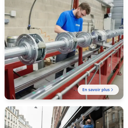
Motorisation de votre rideau manuel existant
réalisée par notre établissement local pour
plus de confort et de sécurité.
En savoir plus
Fabrication rideau métallique
Castelginest