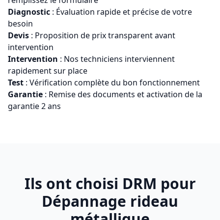
remplissez le formulaire
Diagnostic
: Évaluation rapide et précise de votre
besoin
Devis
: Proposition de prix transparent avant
intervention
Intervention
: Nos techniciens interviennent
rapidement sur place
Test
: Vérification complète du bon fonctionnement
Garantie
: Remise des documents et activation de la
garantie 2 ans
Ils ont choisi DRM pour
Dépannage rideau
métallique