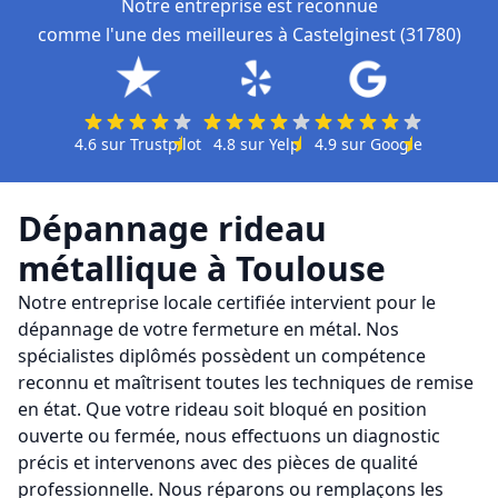
Notre entreprise est reconnue
comme l'une des meilleures à Castelginest (31780)
4.6
sur
Trustpilot
4.8
sur
Yelp
4.9
sur
Google
Dépannage rideau
métallique
à
Toulouse
Notre entreprise locale certifiée intervient pour le
dépannage de votre fermeture en métal. Nos
spécialistes diplômés possèdent un compétence
reconnu et maîtrisent toutes les techniques de remise
en état. Que votre rideau soit bloqué en position
ouverte ou fermée, nous effectuons un diagnostic
précis et intervenons avec des pièces de qualité
professionnelle. Nous réparons ou remplaçons les