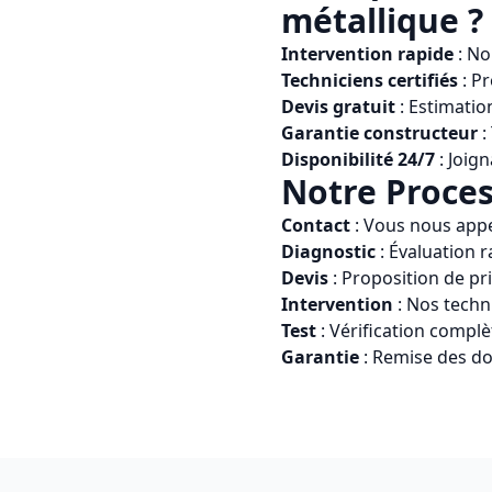
métallique
?
Intervention rapide
: No
Techniciens certifiés
: P
Devis gratuit
: Estimatio
Garantie constructeur
:
Disponibilité 24/7
: Joign
Notre Proces
Contact
: Vous nous app
Diagnostic
: Évaluation r
Devis
: Proposition de pr
Intervention
: Nos techn
Test
: Vérification compl
Garantie
: Remise des do