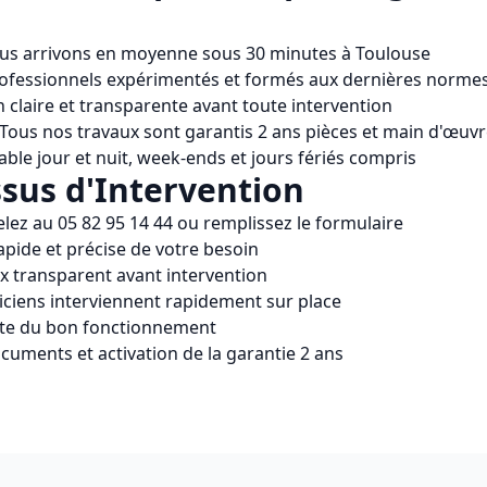
us arrivons en moyenne sous 30 minutes à
Toulouse
rofessionnels expérimentés et formés aux dernières norme
n claire et transparente avant toute intervention
 Tous nos travaux sont garantis 2 ans pièces et main d'œuv
able jour et nuit, week-ends et jours fériés compris
sus d'Intervention
elez au
05 82 95 14 44
ou remplissez le formulaire
apide et précise de votre besoin
ix transparent avant intervention
iciens interviennent rapidement sur place
ète du bon fonctionnement
cuments et activation de la garantie 2 ans