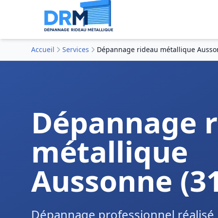
Accueil
Services
Dépannage rideau métallique Ausso
Dépannage r
métallique
Aussonne (3
Dépannage professionnel réalisé 