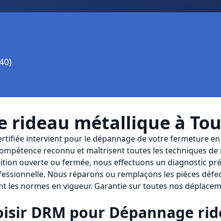
40)
 rideau métallique
à
Tou
ertifiée intervient pour le dépannage de votre fermeture en
mpétence reconnu et maîtrisent toutes les techniques de 
ition ouverte ou fermée, nous effectuons un diagnostic pré
ofessionnelle. Nous réparons ou remplaçons les pièces défe
nt les normes en vigueur. Garantie sur toutes nos déplacem
isir
DRM
pour
Dépannage rid