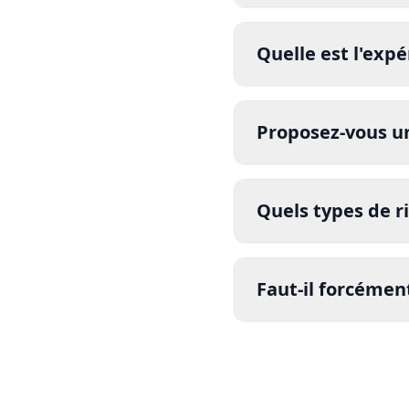
Quelle est l'expé
Proposez-vous u
Quels types de r
certifié
Faut-il forcémen