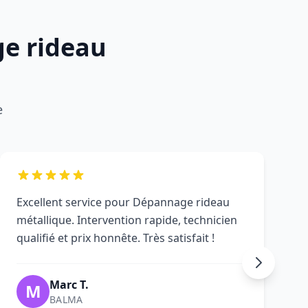
ge rideau
e
Excellent service pour Dépannage rideau
métallique. Intervention rapide, technicien
qualifié et prix honnête. Très satisfait !
Marc T.
M
BALMA