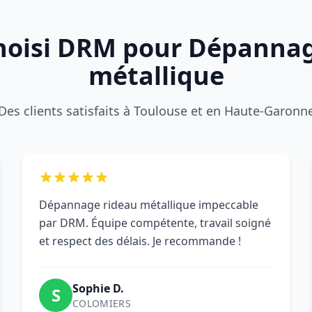
choisi DRM pour Dépanna
métallique
Des clients satisfaits à Toulouse et en Haute-Garonn
Dépannage rideau métallique impeccable
par DRM. Équipe compétente, travail soigné
et respect des délais. Je recommande !
Sophie D.
S
COLOMIERS