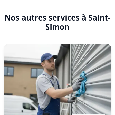
En savoir plus
Entretien rideau métallique
Saint-Simon
Contrat d'entretien préventif réalisé par notre
établissement local pour garantir le bon
fonctionnement de vos fermetures métalliques.