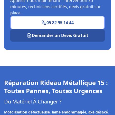
Appelez-nous maintenant : intervention 30
minutes, techniciens certifiés, devis gratuit sur
place.
05 82 95 14 44
Demander un Devis Gratuit
Réparation Rideau Métallique
15
:
Toutes Pannes, Toutes Urgences
Du Matériel À Changer ?
Motorisation défectueuse
,
lame endommagée
,
axe désaxé
,