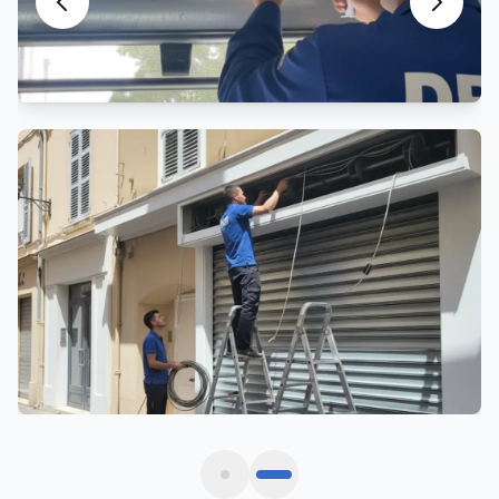
Motorisation Rideau Métallique
Automatisation et motorisation sur mesure
Ils nous font confiance à
Saint-Simon
Avis vérifiés de commerçants et gestionnaires