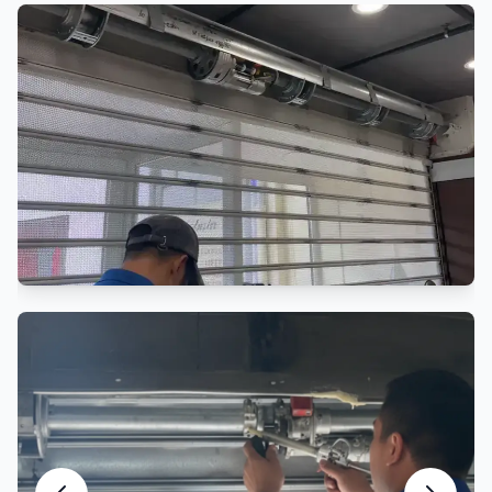
Réparation Rideau de Fer
Réparation professionnelle rideau métallique
Entretien Rideau Métallique
Maintenance préventive et entretien