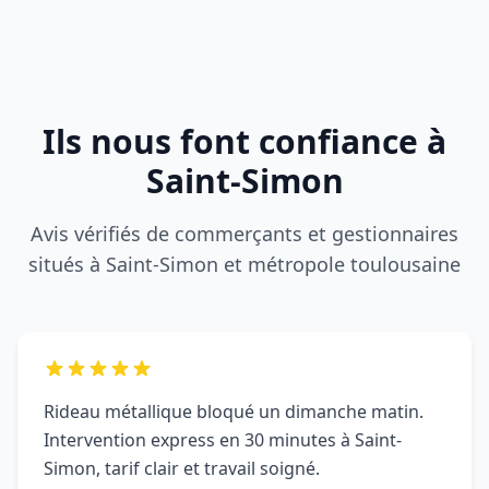
situés à Saint-Simon et métropole toulousaine
Rideau métallique bloqué un dimanche matin.
Intervention express en 30 minutes à Saint-
Simon, tarif clair et travail soigné.
Farid P.
F
SAINT-SIMON (15130)
DRM a sécurisé notre boutique après une