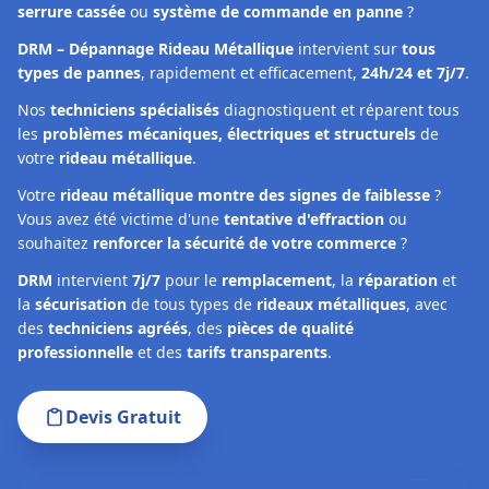
serrure cassée
ou
système de commande en panne
?
DRM – Dépannage Rideau Métallique
intervient sur
tous
types de pannes
, rapidement et efficacement,
24h/24 et 7j/7
.
Nos
techniciens spécialisés
diagnostiquent et réparent tous
les
problèmes mécaniques, électriques et structurels
de
votre
rideau métallique
.
Votre
rideau métallique montre des signes de faiblesse
?
Vous avez été victime d'une
tentative d'effraction
ou
souhaitez
renforcer la sécurité de votre commerce
?
DRM
intervient
7j/7
pour le
remplacement
, la
réparation
et
la
sécurisation
de tous types de
rideaux métalliques
, avec
des
techniciens agréés
, des
pièces de qualité
professionnelle
et des
tarifs transparents
.
Devis Gratuit