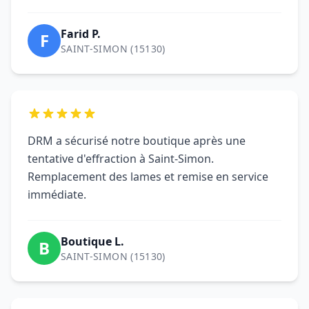
tentative d'effraction à Saint-Simon.
Remplacement des lames et remise en service
immédiate.
Boutique L.
B
SAINT-SIMON (15130)
Motorisation installée en une matinée.
Formation claire et conformité vérifiée. Parfait
pour notre commerce de Saint-Simon.
Nathalie R.
N
SAINT-SIMON (15130)