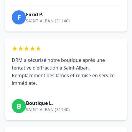
tentative d'effraction à Saint-Alban.
Remplacement des lames et remise en service
immédiate.
Boutique L.
B
SAINT-ALBAN (31140)
Motorisation installée en une matinée.
Formation claire et conformité vérifiée. Parfait
pour notre commerce de Saint-Alban.
Nathalie R.
N
SAINT-ALBAN (31140)