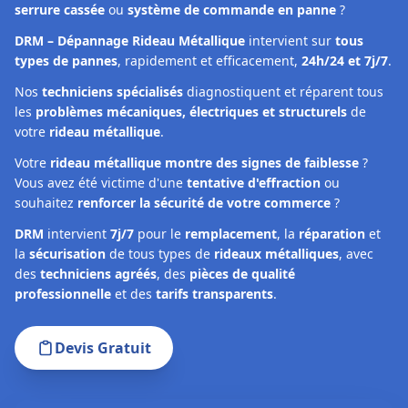
serrure cassée
ou
système de commande en panne
?
DRM – Dépannage Rideau Métallique
intervient sur
tous
types de pannes
, rapidement et efficacement,
24h/24 et 7j/7
.
Nos
techniciens spécialisés
diagnostiquent et réparent tous
les
problèmes mécaniques, électriques et structurels
de
votre
rideau métallique
.
Votre
rideau métallique montre des signes de faiblesse
?
Vous avez été victime d'une
tentative d'effraction
ou
souhaitez
renforcer la sécurité de votre commerce
?
DRM
intervient
7j/7
pour le
remplacement
, la
réparation
et
la
sécurisation
de tous types de
rideaux métalliques
, avec
des
techniciens agréés
, des
pièces de qualité
professionnelle
et des
tarifs transparents
.
Devis Gratuit