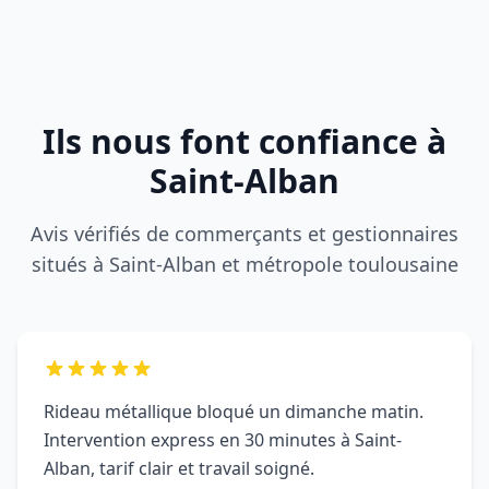
situés à Saint-Alban et métropole toulousaine
Rideau métallique bloqué un dimanche matin.
Intervention express en 30 minutes à Saint-
Alban, tarif clair et travail soigné.
Farid P.
F
SAINT-ALBAN (31140)
DRM a sécurisé notre boutique après une