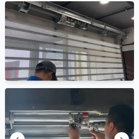
Réparation Rideau de Fer
Réparation professionnelle rideau métallique
Entretien Rideau Métallique
Maintenance préventive et entretien