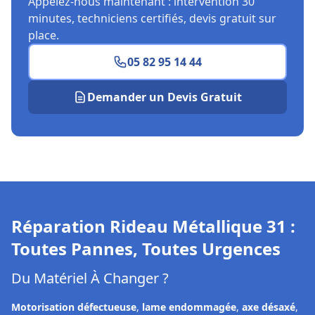
Appelez-nous maintenant : intervention 30
minutes, techniciens certifiés, devis gratuit sur
place.
05 82 95 14 44
Demander un Devis Gratuit
Réparation Rideau Métallique
31
:
Toutes Pannes, Toutes Urgences
Du Matériel À Changer ?
Motorisation défectueuse
,
lame endommagée
,
axe désaxé
,