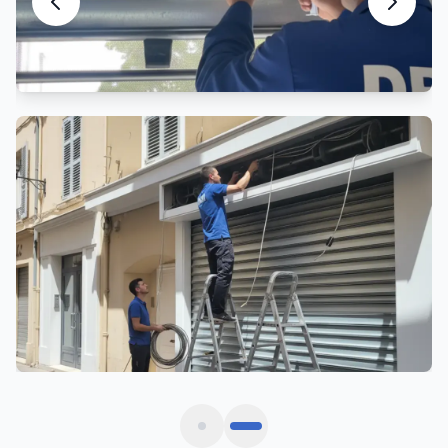
Motorisation Rideau Métallique
Automatisation et motorisation sur mesure
Ils nous font confiance à
Saint-Alban
Avis vérifiés de commerçants et gestionnaires