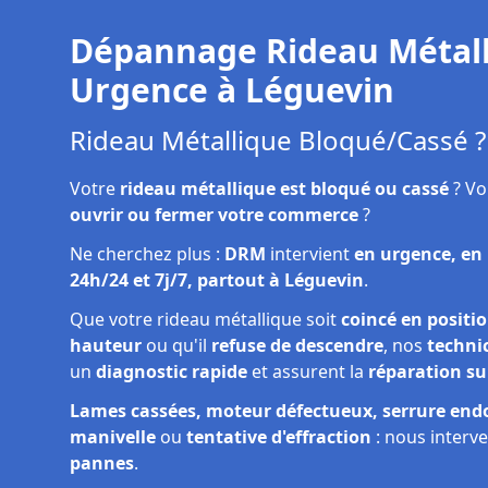
Dépannage rideau
Réparation rideau
métallique Léguevin
métallique Léguevin
Dépannage Rideau Métall
Urgence à
Léguevin
Rideau Métallique Bloqué/Cassé ?
Votre
rideau métallique est bloqué ou cassé
? Vo
ouvrir ou fermer votre commerce
?
Ne cherchez plus :
DRM
intervient
en urgence, en
24h/24 et 7j/7, partout à Léguevin
.
Que votre rideau métallique soit
coincé en positi