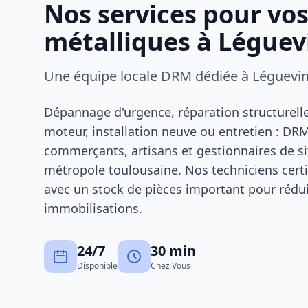
Nos services pour vo
métalliques à Léguev
Une équipe locale DRM dédiée à Léguevi
Dépannage d'urgence, réparation structurel
moteur, installation neuve ou entretien : D
commerçants, artisans et gestionnaires de si
métropole toulousaine. Nos techniciens certi
avec un stock de pièces important pour réd
immobilisations.