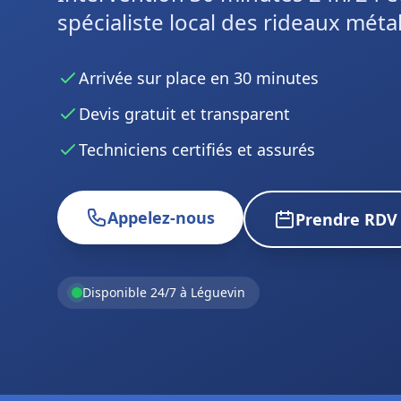
Intervention 30 minutes 24h/24 e
spécialiste local des rideaux métal
Arrivée sur place en 30 minutes
Devis gratuit et transparent
Techniciens certifiés et assurés
Appelez-nous
Prendre RDV
Disponible 24/7 à Léguevin