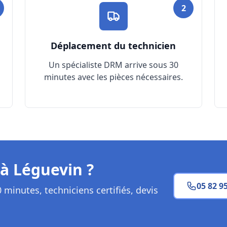
t DRM intervient à Lég
Procédure express 30 minutes – Assistance 24/7
2
Déplacement du technicien
Un spécialiste DRM arrive sous 30
minutes avec les pièces nécessaires.