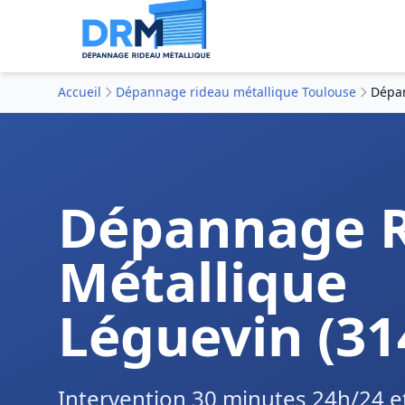
Accueil
Dépannage rideau métallique Toulouse
Dépan
Dépannage 
Métallique
Léguevin (31