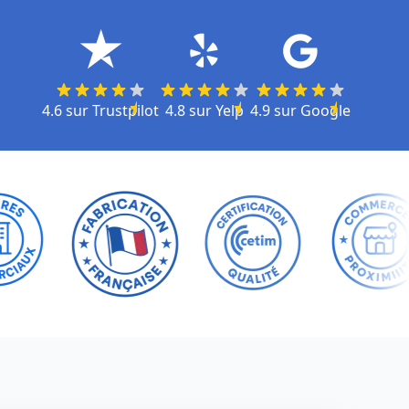
4.6
sur
Trustpilot
4.8
sur
Yelp
4.9
sur
Google