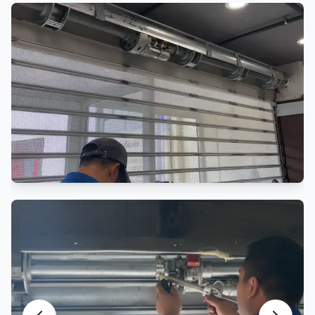
Réparation Rideau de Fer
Réparation professionnelle rideau métallique
Entretien Rideau Métallique
Maintenance préventive et entretien