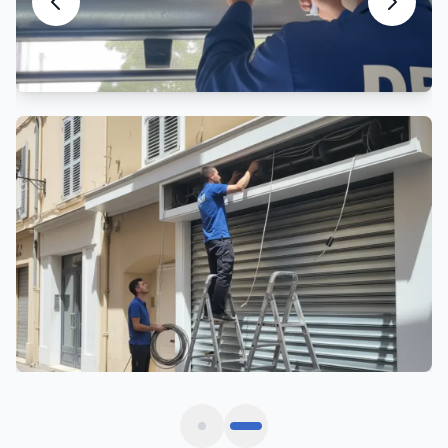
Motorisation Rideau Métallique
Automatisation et motorisation sur mesure
Ils nous font confiance à
Bruguières
Avis vérifiés de commerçants et gestionnaires