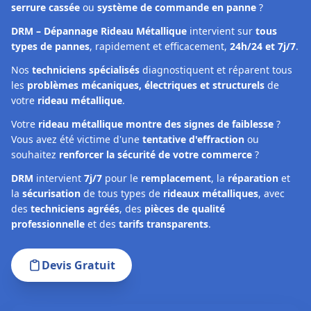
serrure cassée
ou
système de commande en panne
?
DRM – Dépannage Rideau Métallique
intervient sur
tous
types de pannes
, rapidement et efficacement,
24h/24 et 7j/7
.
Nos
techniciens spécialisés
diagnostiquent et réparent tous
les
problèmes mécaniques, électriques et structurels
de
votre
rideau métallique
.
Votre
rideau métallique montre des signes de faiblesse
?
Vous avez été victime d'une
tentative d'effraction
ou
souhaitez
renforcer la sécurité de votre commerce
?
DRM
intervient
7j/7
pour le
remplacement
, la
réparation
et
la
sécurisation
de tous types de
rideaux métalliques
, avec
des
techniciens agréés
, des
pièces de qualité
professionnelle
et des
tarifs transparents
.
Devis Gratuit