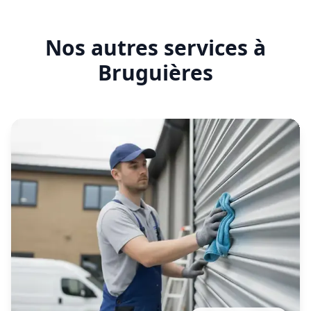
En savoir plus
Entretien rideau métallique
Bruguières
Contrat d'entretien préventif réalisé par notre
établissement local pour garantir le bon
fonctionnement de vos fermetures métalliques.