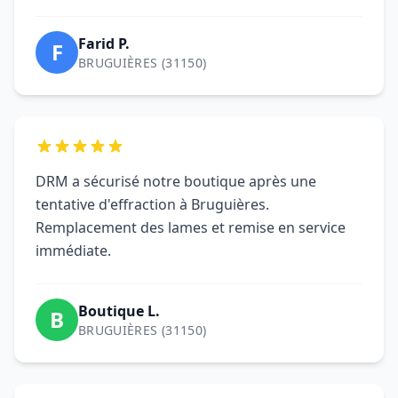
tentative d'effraction à Bruguières.
Remplacement des lames et remise en service
immédiate.
Boutique L.
B
BRUGUIÈRES (31150)
Motorisation installée en une matinée.
Formation claire et conformité vérifiée. Parfait
pour notre commerce de Bruguières.
Nathalie R.
N
BRUGUIÈRES (31150)