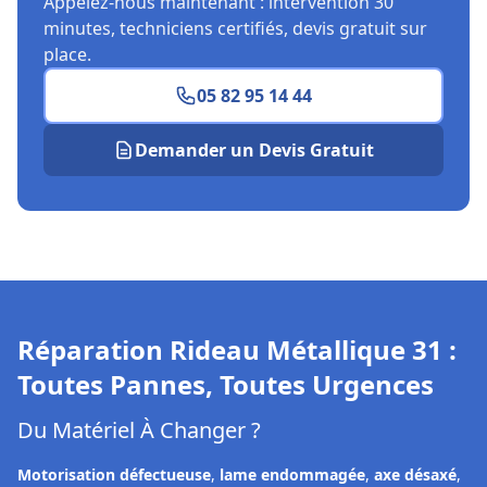
Appelez-nous maintenant : intervention 30
minutes, techniciens certifiés, devis gratuit sur
place.
05 82 95 14 44
Demander un Devis Gratuit
Réparation Rideau Métallique
31
:
Toutes Pannes, Toutes Urgences
Du Matériel À Changer ?
Motorisation défectueuse
,
lame endommagée
,
axe désaxé
,