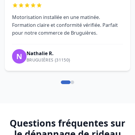
Questions fréquentes sur
le dépannage de rideau
métallique à Bruguières
Qui contacter pour un dépannage
de rideau métallique à Bruguières
(31150) ?