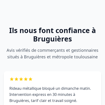
situés à Bruguières et métropole toulousaine
Rideau métallique bloqué un dimanche matin.
Intervention express en 30 minutes à
Bruguières, tarif clair et travail soigné.
Farid P.
F
BRUGUIÈRES (31150)
DRM a sécurisé notre boutique après une