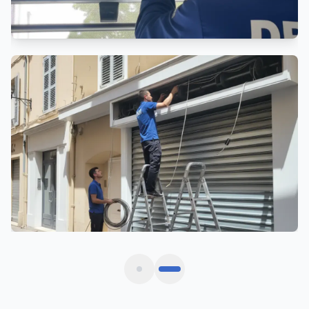
Motorisation Rideau Métallique
Automatisation et motorisation sur mesure
Ils nous font confiance à
Balma
Avis vérifiés de commerçants et gestionnaires
situés à Balma et métropole toulousaine