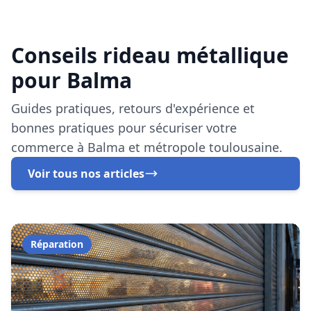
commerce à Balma et métropole toulousaine.
Voir tous nos articles
Réparation
6 décembre 2025
Réparation Rideau Métallique Balma
| Service Express 24h/24
Expert en réparation de rideau métallique à Balma.