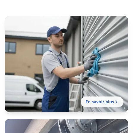
En savoir plus
Entretien rideau métallique
Balma
Contrat d'entretien préventif réalisé par notre
établissement local pour garantir le bon
fonctionnement de vos fermetures métalliques.
En savoir plus
Motorisation rideau métallique