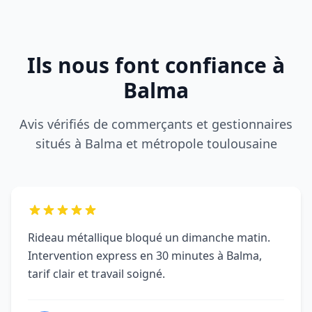
Rideau métallique bloqué un dimanche matin.
Intervention express en 30 minutes à Balma,
tarif clair et travail soigné.
Farid P.
F
BALMA (31130)
DRM a sécurisé notre boutique après une
tentative d'effraction à Balma. Remplacement