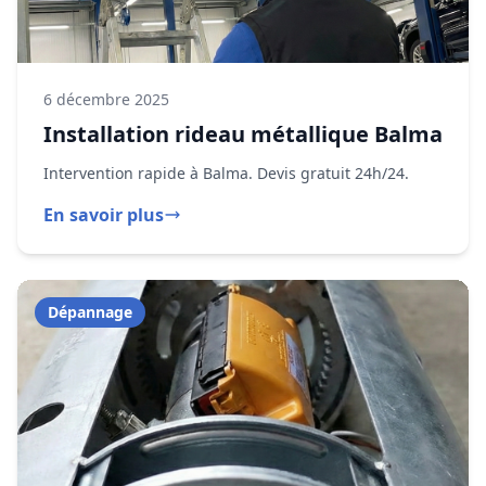
Dépannage
6 décembre 2025
Dépannage rideau métallique Balma
- Intervention 24h/7j
Rideau métallique bloqué à Balma ? DRM intervient en
urgence pour débloquer et réparer vos fermetures
métalliques. Tarifs transparents dès 150€.
En savoir plus