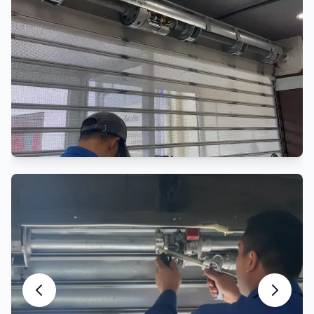
Réparation Rideau de Fer
Réparation professionnelle rideau métallique
Entretien Rideau Métallique
Maintenance préventive et entretien