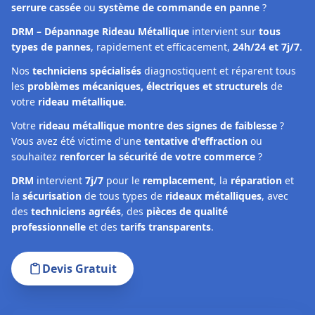
serrure cassée
ou
système de commande en panne
?
DRM – Dépannage Rideau Métallique
intervient sur
tous
types de pannes
, rapidement et efficacement,
24h/24 et 7j/7
.
Nos
techniciens spécialisés
diagnostiquent et réparent tous
les
problèmes mécaniques, électriques et structurels
de
votre
rideau métallique
.
Votre
rideau métallique montre des signes de faiblesse
?
Vous avez été victime d'une
tentative d'effraction
ou
souhaitez
renforcer la sécurité de votre commerce
?
DRM
intervient
7j/7
pour le
remplacement
, la
réparation
et
la
sécurisation
de tous types de
rideaux métalliques
, avec
des
techniciens agréés
, des
pièces de qualité
professionnelle
et des
tarifs transparents
.
Devis Gratuit