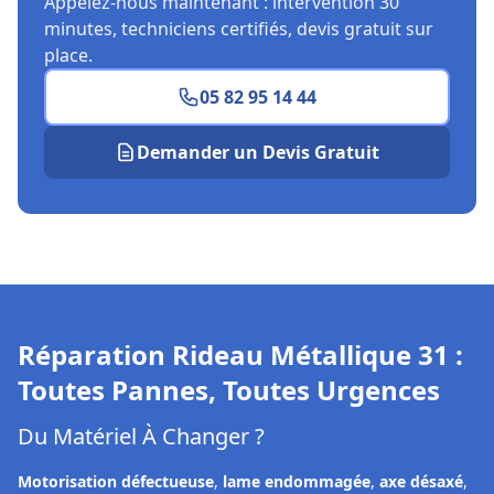
Appelez-nous maintenant : intervention 30
minutes, techniciens certifiés, devis gratuit sur
place.
05 82 95 14 44
Demander un Devis Gratuit
Réparation Rideau Métallique
31
:
Toutes Pannes, Toutes Urgences
Du Matériel À Changer ?
Motorisation défectueuse
,
lame endommagée
,
axe désaxé
,