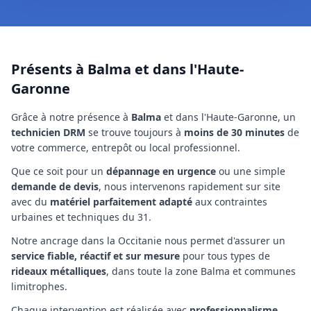
Présents à Balma et dans l'Haute-
Garonne
Grâce à notre présence à
Balma
et dans l'Haute-Garonne
, un
technicien
DRM
se trouve toujours à
moins de 30 minutes
de
votre commerce, entrepôt ou local professionnel.
Que ce soit pour un
dépannage en urgence
ou une simple
demande de devis
, nous intervenons rapidement sur site
avec du
matériel parfaitement adapté
aux contraintes
urbaines et techniques
du 31
.
Notre ancrage
dans la Occitanie
nous permet d'assurer un
service fiable, réactif et sur mesure
pour tous types de
rideaux métalliques
,
dans toute la zone Balma et communes
limitrophes
.
Chaque intervention est réalisée avec
professionnalisme
,