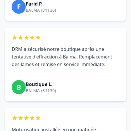
des lames et remise en service immédiate.
Boutique L.
B
BALMA (31130)
Motorisation installée en une matinée.
Formation claire et conformité vérifiée. Parfait
pour notre commerce de Balma.
Nathalie R.
N
BALMA (31130)