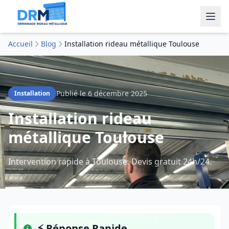
Accueil
Blog
Installation rideau métallique Toulouse
Publié le
6 décembre 2025
Installation
Installation rideau
métallique Toulouse
Intervention rapide à Toulouse. Devis gratuit 24h/24.
⚡ Réponse Rapide