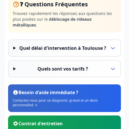
❓ Questions Fréquentes
Trouvez rapidement les réponses aux questions les
plus posées sur le
déblocage de rideaux
métalliques
.
Quel délai d'intervention à Toulouse ?
Quels sont vos tarifs ?
Besoin d'aide immédiate ?
Contactez-nous pour un diagnostic gratuit et un devis
personnalisé →
Contrat d'entretien