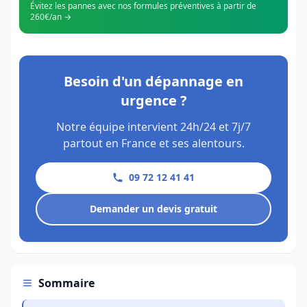
Évitez les pannes avec nos formules préventives à partir de
260€/an →
Besoin d'un dépannage en
urgence ?
Notre équipe intervient 24h/24 et 7j/7
partout en France et ses alentours.
09 72 12 41 41
Demander un devis gratuit
Sommaire